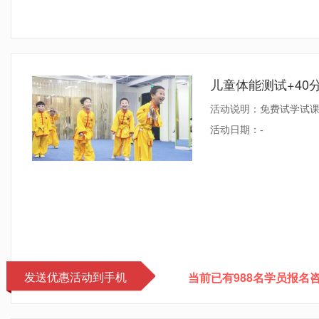
儿童体能测试+40
活动说明：免费试学试
活动日期：
-
发送优惠活动到手机
当前已有988名学员报名