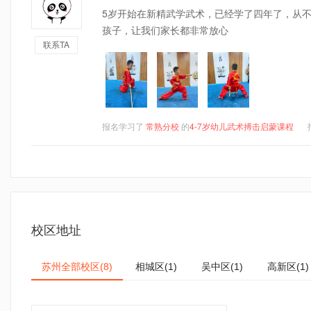
5岁开始在新精武学武术，已经学了四年了，从
孩子，让我们家长都非常放心
联系TA
报名学习了
常熟分校
的
4-7岁幼儿武术搏击启蒙课程
校区地址
苏州全部校区
相城区
吴中区
高新区
(8)
(1)
(1)
(1)