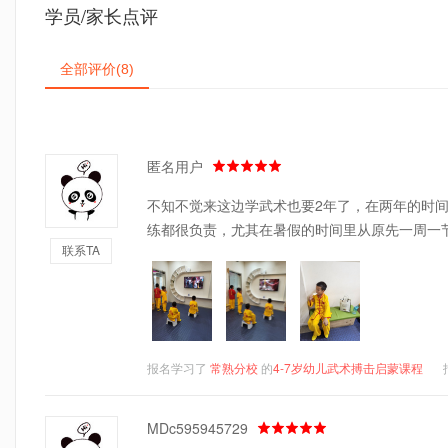
学员/家长点评
全部评价
(8)
匿名用户
不知不觉来这边学武术也要2年了，在两年的时
练都很负责，尤其在暑假的时间里从原先一周一节
联系TA
报名学习了
常熟分校
的
4-7岁幼儿武术搏击启蒙课程
MDc595945729