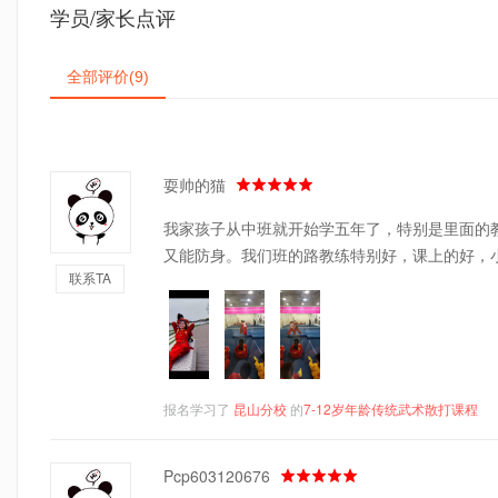
学员/家长点评
全部评价
(9)
耍帅的猫
我家孩子从中班就开始学五年了，特别是里面的
又能防身。我们班的路教练特别好，课上的好，
联系TA
报名学习了
昆山分校
的
7-12岁年龄传统武术散打课程
Pcp603120676