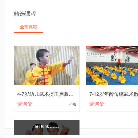
精选课程
全部课程
4-7岁幼儿武术搏击启蒙课程
请询价
小班
请询价