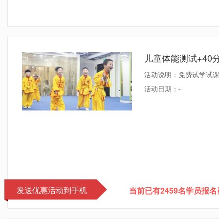
新精武暑假班，专
新精武暑假班 正在火热报名
活动日期：
-
发送优惠活动到手机
当前已有2459名学员报