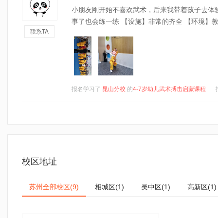
小朋友刚开始不喜欢武术，后来我带着孩子去体
事了也会练一练 【设施】非常的齐全 【环境】
联系TA
报名学习了
昆山分校
的
4-7岁幼儿武术搏击启蒙课程
校区地址
苏州全部校区
相城区
吴中区
高新区
(9)
(1)
(1)
(1)