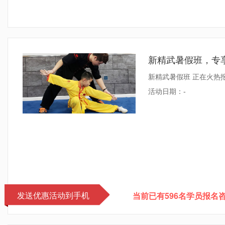
新精武暑假班，专
新精武暑假班 正在火热报名
活动日期：
-
发送优惠活动到手机
当前已有596名学员报名