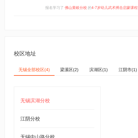
报名学习了
佛山黄岐分校
的
4-7岁幼儿武术搏击启蒙课程
校区地址
无锡全部校区
梁溪区
滨湖区
江阴市
(4)
(2)
(1)
(1)
无锡滨湖分校
江阴分校
无锡中山路分校