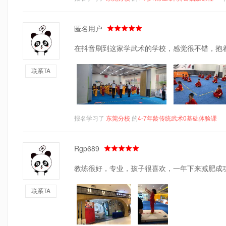
匿名用户
在抖音刷到这家学武术的学校，感觉很不错，抱
联系TA
报名学习了
东莞分校
的
4-7年龄传统武术0基础体验课
Rgp689
教练很好，专业，孩子很喜欢，一年下来减肥成
联系TA