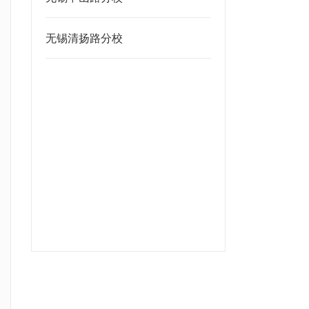
无锡清扬路分校