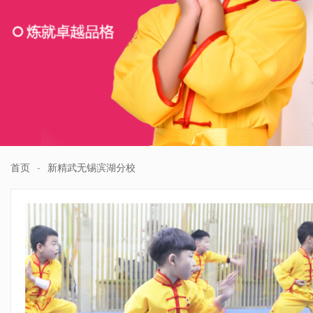
首页
-
新精武无锡滨湖分校