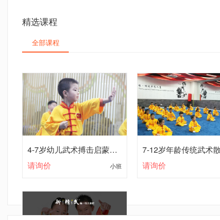
精选课程
全部课程
4-7岁幼儿武术搏击启蒙课程
请询价
小班
请询价