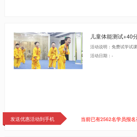
儿童体能测试+40
活动说明：免费试学试
活动日期：
-
发送优惠活动到手机
当前已有2562名学员报