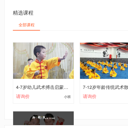
精选课程
全部课程
4-7岁幼儿武术搏击启蒙课程
请询价
小班
请询价