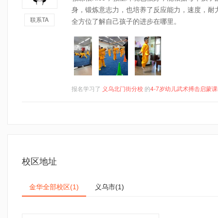
身，锻炼意志力，也培养了反应能力，速度，耐
联系TA
全方位了解自己孩子的进步在哪里。
报名学习了
义乌北门街分校
的
4-7岁幼儿武术搏击启蒙
校区地址
金华全部校区
义乌市
(1)
(1)