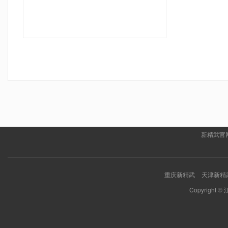
新精武官
重庆新精武
天津新精
Copyrigh