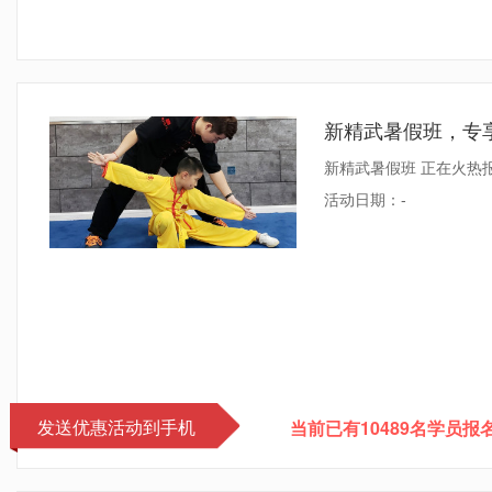
新精武暑假班，专
新精武暑假班 正在火热报名
活动日期：
-
发送优惠活动到手机
当前已有10489名学员报