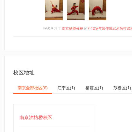
报名学习了
南京栖霞分校
的
7-12岁年龄传统武术散打课
校区地址
南京全部校区
江宁区
栖霞区
鼓楼区
(6)
(1)
(1)
(1)
南京油坊桥校区